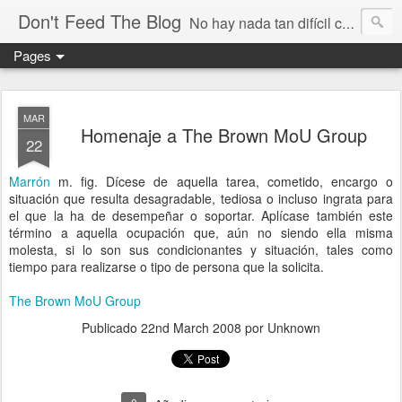
Don't Feed The Blog
No hay nada tan difícil como no engañarse
Pages
MAR
Homenaje a The Brown MoU Group
22
Marrón
m. fig. Dícese de aquella tarea, cometido, encargo o
situación que resulta desagradable, tediosa o incluso ingrata para
el que la ha de desempeñar o soportar. Aplícase también este
término a aquella ocupación que, aún no siendo ella misma
molesta, si lo son sus condicionantes y situación, tales como
tiempo para realizarse o tipo de persona que la solicita.
The Brown MoU Group
Publicado
22nd March 2008
por Unknown