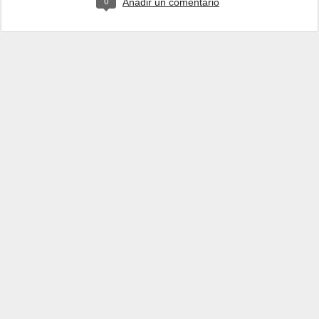
0
Añadir un comentario