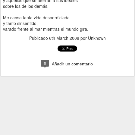
y aquellos que se aferran a sus ideales
sobre los de los demás.
Me cansa tanta vida desperdiciada
y tanto sinsentido,
varado frente al mar mientras el mundo gira.
Publicado
6th March 2008
por Unknown
0
Añadir un comentario