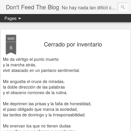
Don't Feed The Blog
No hay nada tan difícil como no engañarse
Pages
MAR
Cerrado por inventario
6
Me da vértigo el punto muerto
y la marcha atrás,
vivir atascado en un pantano sentimental.
Me angustia el cruce de miradas,
la doble dirección de las palabras
y el obsceno ronroneo de la rutina.
Me deprimen las prisas y la falta de honestidad,
el paso obligado que marca la sociedad,
las tardes de domingo y la irresponsabilidad.
Me enervan los que no tienen dudas