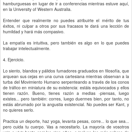
hamburguesas en lugar de ir a conferencias mientras estuve aquí,
en la University of Western Australia.
Entender que realmente no puedes atribuirte el mérito de tus
éxitos, ni culpar a otros por sus fracasos te dará una lección de
humildad y hará más compasivo.
La empatía es intuitiva, pero también es algo en lo que puedes
trabajar intelectualmente.
4. Ejercicio.
Lo siento, blandos y pálidos fumadores graduados en filosofía, que
arquean sus cejas en una curva cartesiana mientras observan a la
turba del Movimiento Humano serpenteando a través de los conos
de tráfico en miniatura de su existencia: estáis equivocados y ellos
tienen razón. Bueno, tienes razón a medias -piensas, luego
existes... pero también: corres, luego duermes bien, por tanto, no
estás abrumado por la angustia existencial. No puedes ser Kant, y
no quieres serlo.
Practica un deporte, haz yoga, levanta pesas, corre... lo que sea...
pero cuida tu cuerpo. Vas a necesitarlo. La mayoría de vosotros