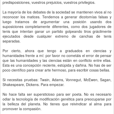
predisposiciones, vuestros prejuicios, vuestros privilegios.
La mayoría de los debates de la sociedad se mantienen vivos al no
reconocer los matices. Tendemos a generar dicotomías falsas y
luego tratamos de argumentar una posición usando dos
suposiciones completamente diferentes, como dos jugadores de
tenis que intentan ganar un partido golpeando tiros grácilmente
ejecutados desde cualquier extremo de canchas de tenis
separadas.
Por cierto, ahora que tengo a graduados en ciencias y
humanidades frente a mí: por favor no cometáis el error de pensar
que las humanidades y las ciencias están en conflicto entre ellas.
Esta es una concepción reciente, estúpida y dañina. No has de ser
poco científico para crear arte hermoso, para escribir cosas bellas.
Si necesitas pruebas: Twain, Adams, Vonnegut, McEwen, Sagan,
Shakespeare, Dickens. Para empezar.
No hace falta ser supersticioso para ser poeta. No es necesario
odiar la tecnología de modificación genética para preocuparse por
la belleza del planeta. No tienes que reivindicar al alma para
promover la compasión.