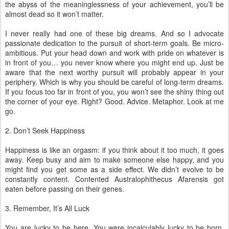
the abyss of the meaninglessness of your achievement, you’ll be
almost dead so it won’t matter.
I never really had one of these big dreams. And so I advocate
passionate dedication to the pursuit of short-term goals. Be micro-
ambitious. Put your head down and work with pride on whatever is
in front of you… you never know where you might end up. Just be
aware that the next worthy pursuit will probably appear in your
periphery. Which is why you should be careful of long-term dreams.
If you focus too far in front of you, you won’t see the shiny thing out
the corner of your eye. Right? Good. Advice. Metaphor. Look at me
go.
2. Don’t Seek Happiness
Happiness is like an orgasm: if you think about it too much, it goes
away. Keep busy and aim to make someone else happy, and you
might find you get some as a side effect. We didn’t evolve to be
constantly content. Contented Australophithecus Afarensis got
eaten before passing on their genes.
3. Remember, It’s All Luck
You are lucky to be here. You were incalculably lucky to be born,