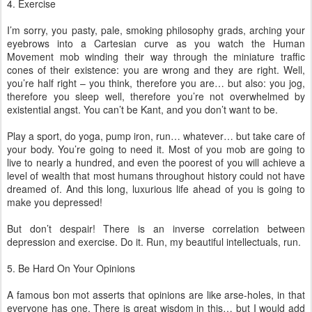
4. Exercise
I’m sorry, you pasty, pale, smoking philosophy grads, arching your
eyebrows into a Cartesian curve as you watch the Human
Movement mob winding their way through the miniature traffic
cones of their existence: you are wrong and they are right. Well,
you’re half right – you think, therefore you are… but also: you jog,
therefore you sleep well, therefore you’re not overwhelmed by
existential angst. You can’t be Kant, and you don’t want to be.
Play a sport, do yoga, pump iron, run… whatever… but take care of
your body. You’re going to need it. Most of you mob are going to
live to nearly a hundred, and even the poorest of you will achieve a
level of wealth that most humans throughout history could not have
dreamed of. And this long, luxurious life ahead of you is going to
make you depressed!
But don’t despair! There is an inverse correlation between
depression and exercise. Do it. Run, my beautiful intellectuals, run.
5. Be Hard On Your Opinions
A famous bon mot asserts that opinions are like arse-holes, in that
everyone has one. There is great wisdom in this… but I would add