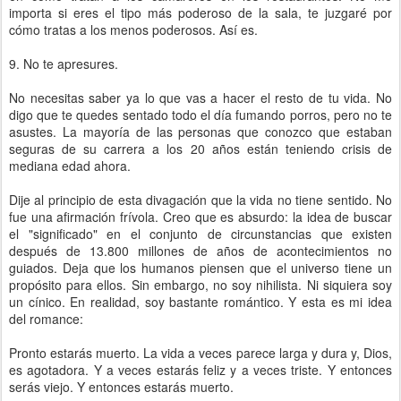
importa si eres el tipo más poderoso de la sala, te juzgaré por
cómo tratas a los menos poderosos. Así es.
9. No te apresures.
No necesitas saber ya lo que vas a hacer el resto de tu vida. No
digo que te quedes sentado todo el día fumando porros, pero no te
asustes. La mayoría de las personas que conozco que estaban
seguras de su carrera a los 20 años están teniendo crisis de
mediana edad ahora.
Dije al principio de esta divagación que la vida no tiene sentido. No
fue una afirmación frívola. Creo que es absurdo: la idea de buscar
el "significado" en el conjunto de circunstancias que existen
después de 13.800 millones de años de acontecimientos no
guiados. Deja que los humanos piensen que el universo tiene un
propósito para ellos. Sin embargo, no soy nihilista. Ni siquiera soy
un cínico. En realidad, soy bastante romántico. Y esta es mi idea
del romance:
Pronto estarás muerto. La vida a veces parece larga y dura y, Dios,
es agotadora. Y a veces estarás feliz y a veces triste. Y entonces
serás viejo. Y entonces estarás muerto.