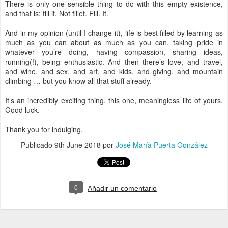
There is only one sensible thing to do with this empty existence,
and that is: fill it. Not fillet. Fill. It.
And in my opinion (until I change it), life is best filled by learning as
much as you can about as much as you can, taking pride in
whatever you’re doing, having compassion, sharing ideas,
running(!), being enthusiastic. And then there’s love, and travel,
and wine, and sex, and art, and kids, and giving, and mountain
climbing … but you know all that stuff already.
It’s an incredibly exciting thing, this one, meaningless life of yours.
Good luck.
Thank you for indulging.
Publicado
9th June 2018
por
José María Puerta González
0
Añadir un comentario