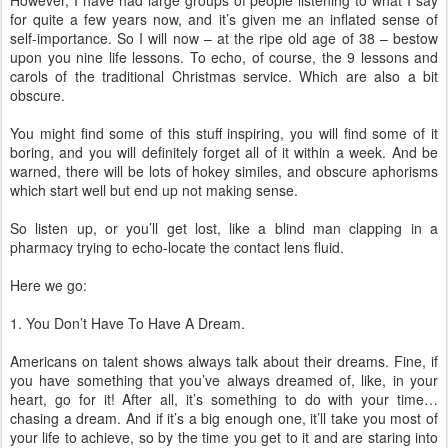
However, I have had large groups of people listening to what I say
for quite a few years now, and it’s given me an inflated sense of
self-importance. So I will now – at the ripe old age of 38 – bestow
upon you nine life lessons. To echo, of course, the 9 lessons and
carols of the traditional Christmas service. Which are also a bit
obscure.
You might find some of this stuff inspiring, you will find some of it
boring, and you will definitely forget all of it within a week. And be
warned, there will be lots of hokey similes, and obscure aphorisms
which start well but end up not making sense.
So listen up, or you’ll get lost, like a blind man clapping in a
pharmacy trying to echo-locate the contact lens fluid.
Here we go:
1. You Don’t Have To Have A Dream.
Americans on talent shows always talk about their dreams. Fine, if
you have something that you’ve always dreamed of, like, in your
heart, go for it! After all, it’s something to do with your time…
chasing a dream. And if it’s a big enough one, it’ll take you most of
your life to achieve, so by the time you get to it and are staring into