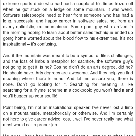
extreme sports dude who had had a couple of his limbs frozen off
when he got stuck on a ledge on some mountain. It was weird.
Software salespeople need to hear from someone who has had a
long, successful and happy career in software sales, not from an
overly-optimistic, ex-mountaineer. Some poor guy who arrived in
the morning hoping to learn about better sales technique ended up
going home worried about the blood flow to his extremities. It’s not
inspirational – it’s confusing.
And if the mountain was meant to be a symbol of life’s challenges,
and the loss of limbs a metaphor for sacrifice, the software guy’s
not going to get it, is he? Cos he didn’t do an arts degree, did he?
He should have. Arts degrees are awesome. And they help you find
meaning where there is none. And let me assure you, there is
none. Don’t go looking for it. Searching for meaning is like
searching for a rhyme scheme in a cookbook: you won’t find it and
you’ll bugger up your soufflé.
Point being, I’m not an inspirational speaker. I’ve never lost a limb
on a mountainside, metaphorically or otherwise. And I’m certainly
not here to give career advice, cos… well I’ve never really had what
most would call a proper job.