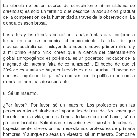
La ciencia no es un cuerpo de conocimiento ni un sistema de
creencias; es solo un término que describe la adquisición gradual
de la comprensión de la humanidad a través de la observación. La
ciencia es asombrosa.
Las artes y las ciencias necesitan trabajar juntas para mejorar la
forma en que se comunica el conocimiento. La idea de que
muchos australianos -incluyendo a nuestro nuevo primer ministro y
a mi primo lejano Nick- creen que la ciencia del calentamiento
global antropogénico es polémica, es un poderoso indicador de la
magnitud de nuestra falta de comunicación. El hecho de que el
30% de esta sala se haya enfurecido es otra prueba. El hecho de
que esa inquietud tenga más que ver con la política que con la
ciencia es aún más desesperante.
6. Sé un maestro.
¿Por favor? ¡Por favor, sé un maestro! Los profesores son las
personas más admirables e importantes del mundo. No tienes que
hacerlo toda la vida, pero si tienes dudas sobre qué hacer, sé un
profesor increíble. Solo durante tus veinte. Sé maestro de primaria.
Especialmente si eres un tío, necesitamos profesores de primaria
hombres. Y aunque no seas un Maestro, sé un maestro. Comparte