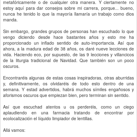
metafóricamente o de cualquier otra manera. Y ciertamente no
estoy aquí para dar consejos sobre mi carrera, porque... bueno,
nunca he tenido lo que la mayoría llamaría un trabajo como dios
manda.
Sin embargo, grandes grupos de personas han escuchado lo que
vengo diciendo desde hace bastantes años y esto me ha
proporcionado un inflado sentido de auto-importancia. Así que
ahora, a la madura edad de 38 años, os daré nueve lecciones de
vida. Haciendo eco, por supuesto, de las 9 lecciones y villancicos
de la liturgia tradicional de Navidad. Que también son un poco
oscuros.
Encontraréis algunas de estas cosas inspiradoras, otras aburridas
y, definitivamente, os olvidaréis de todo esto dentro de una
semana. Y estad advertidos, habrá muchos símiles engañosos y
aforismos oscuros que empiezan bien, pero terminan sin sentido.
Así que escuchad atentos u os perderéis, como un ciego
aplaudiendo en una farmacia tratando de encontrar por
ecolocalización el líquido limpiador de lentillas.
Allá vamos: