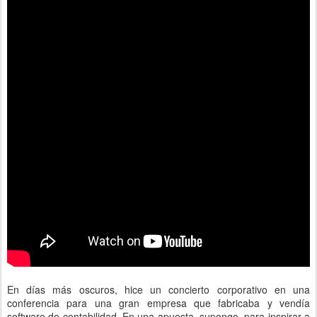
En días más oscuros, hice un concierto corporativo en una
conferencia para una gran empresa que fabricaba y vendía
software de contabilidad. En una apuesta, supongo, para inspirar a