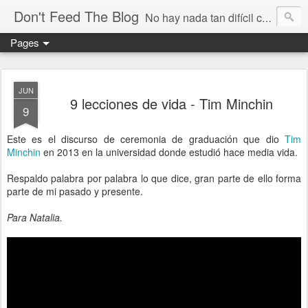
Don't Feed The Blog
No hay nada tan difícil como no engañarse
Pages
JUN
9 lecciones de vida - Tim Minchin
9
Este es el discurso de ceremonia de graduación que dio
Tim
Minchin
en 2013 en la universidad donde estudió hace media vida.
Respaldo palabra por palabra lo que dice, gran parte de ello forma
parte de mi pasado y presente.
Para Natalia.