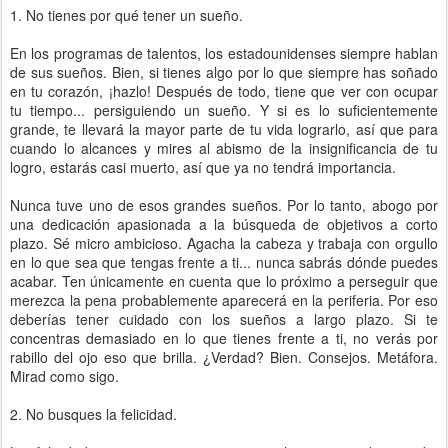
1. No tienes por qué tener un sueño.
En los programas de talentos, los estadounidenses siempre hablan
de sus sueños. Bien, si tienes algo por lo que siempre has soñado
en tu corazón, ¡hazlo! Después de todo, tiene que ver con ocupar
tu tiempo... persiguiendo un sueño. Y si es lo suficientemente
grande, te llevará la mayor parte de tu vida lograrlo, así que para
cuando lo alcances y mires al abismo de la insignificancia de tu
logro, estarás casi muerto, así que ya no tendrá importancia.
Nunca tuve uno de esos grandes sueños. Por lo tanto, abogo por
una dedicación apasionada a la búsqueda de objetivos a corto
plazo. Sé micro ambicioso. Agacha la cabeza y trabaja con orgullo
en lo que sea que tengas frente a ti... nunca sabrás dónde puedes
acabar. Ten únicamente en cuenta que lo próximo a perseguir que
merezca la pena probablemente aparecerá en la periferia. Por eso
deberías tener cuidado con los sueños a largo plazo. Si te
concentras demasiado en lo que tienes frente a ti, no verás por
rabillo del ojo eso que brilla. ¿Verdad? Bien. Consejos. Metáfora.
Mirad como sigo.
2. No busques la felicidad.