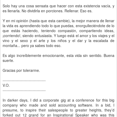
Solo hay una cosa sensata que hacer con esta existencia vacía, y
es llenarla. No dividirla en porciones. Rellenar. Eso es.
Y en mi opinión (hasta que esta cambie), la mejor manera de llenar
la vida es aprendiendo todo lo que puedas, enorgulleciéndote de lo
que estás haciendo, teniendo compasión, compartiendo ideas,
¡corriendo!, siendo entusiasta. Y luego está el amor y los viajes y el
vino y el sexo y el arte y los niños y el dar y la escalada de
montaña... pero ya sabes todo eso.
Es algo increíblemente emocionante, esta vida sin sentido. Buena
suerte.
Gracias por tolerarme.
---------------------------------
V.O.
---------------------------------
In darker days, I did a corporate gig at a conference for this big
company who made and sold accounting software. In a bid, I
presume, to inspire their salespeople to greater heights, they’d
forked out 12 grand for an Inspirational Speaker who was this