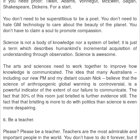
If you need proof: Twain, Adams, Vonnegut, McEwen, Sagan,
Shakespeare, Dickens. For a start.
You don’t need to be superstitious to be a poet. You don’t need to
hate GM technology to care about the beauty of the planet. You
don’t have to claim a soul to promote compassion.
Science is not a body of knowledge nor a system of belief; it is just
a term which describes humankind’s incremental acquisition of
understanding through observation. Science is awesome.
The arts and sciences need to work together to improve how
knowledge is communicated. The idea that many Australians –
including our new PM and my distant cousin Nick – believe that the
science of anthropogenic global warming is controversial, is a
powerful indicator of the extent of our failure to communicate. The
fact that 30% of this room just bristled is further evidence still. The
fact that that bristling is more to do with politics than science is even
more despairing.
6. Be a teacher.
Please? Please be a teacher. Teachers are the most admirable and
important people in the world. You don’t have to do it forever, but if