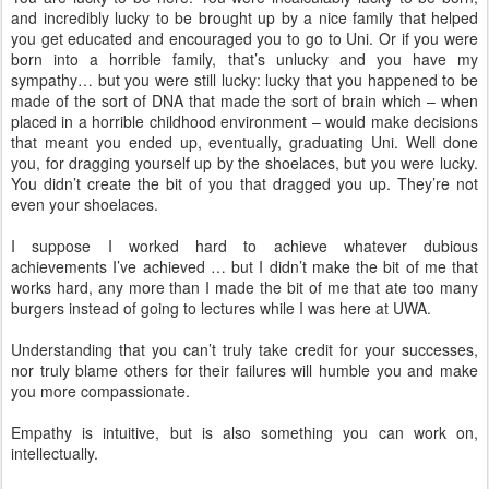
and incredibly lucky to be brought up by a nice family that helped
you get educated and encouraged you to go to Uni. Or if you were
born into a horrible family, that’s unlucky and you have my
sympathy… but you were still lucky: lucky that you happened to be
made of the sort of DNA that made the sort of brain which – when
placed in a horrible childhood environment – would make decisions
that meant you ended up, eventually, graduating Uni. Well done
you, for dragging yourself up by the shoelaces, but you were lucky.
You didn’t create the bit of you that dragged you up. They’re not
even your shoelaces.
I suppose I worked hard to achieve whatever dubious
achievements I’ve achieved … but I didn’t make the bit of me that
works hard, any more than I made the bit of me that ate too many
burgers instead of going to lectures while I was here at UWA.
Understanding that you can’t truly take credit for your successes,
nor truly blame others for their failures will humble you and make
you more compassionate.
Empathy is intuitive, but is also something you can work on,
intellectually.