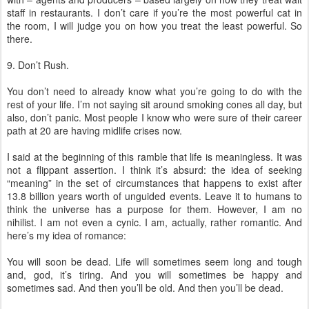
staff in restaurants. I don’t care if you’re the most powerful cat in
the room, I will judge you on how you treat the least powerful. So
there.
9. Don’t Rush.
You don’t need to already know what you’re going to do with the
rest of your life. I’m not saying sit around smoking cones all day, but
also, don’t panic. Most people I know who were sure of their career
path at 20 are having midlife crises now.
I said at the beginning of this ramble that life is meaningless. It was
not a flippant assertion. I think it’s absurd: the idea of seeking
“meaning” in the set of circumstances that happens to exist after
13.8 billion years worth of unguided events. Leave it to humans to
think the universe has a purpose for them. However, I am no
nihilist. I am not even a cynic. I am, actually, rather romantic. And
here’s my idea of romance:
You will soon be dead. Life will sometimes seem long and tough
and, god, it’s tiring. And you will sometimes be happy and
sometimes sad. And then you’ll be old. And then you’ll be dead.