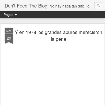
Don't Feed The Blog
No hay nada tan difícil como no engañarse
Pages
Y en 1978 los grandes apuros merecieron
MAY
20
la pena