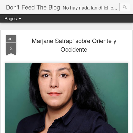
Don't Feed The Blog
No hay nada tan difícil como no engañarse
Pages
Marjane Satrapi sobre Oriente y
JUL
3
Occidente