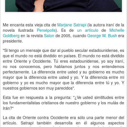
Me encanta esta vieja cita de
Marjane Satrapi
(la autora iraní de la
novela ilustrada
Persépolis
). Es de
un artículo
de
Michelle
Goldberg
en la revista
Salon
de 2005, cuando
George W. Bush
era
presidente.
"Si tengo un mensaje que dar al pueblo secular estadounidense, es
que el mundo no está dividido en países. El mundo no está dividido
entre Oriente y Occidente. Tú eres estadounidense, yo soy iraní,
no nos conocemos, pero hablamos juntos y nos entendemos
perfectamente. La diferencia entre usted y su gobierno es mucho
mayor que la diferencia entre usted y yo. Y la diferencia entre mi
gobierno y yo es mucho mayor que la diferencia entre tú y yo. Y
nuestros gobiernos son muy parecidos".
Esta fue en respuesta a la pregunta: "¿Ve usted similitudes entre
los fundamentalistas cristianos de nuestro gobierno y los mulás de
Irán?"
La cita de Oriente contra Occidente era sólo una parte menor del
artículo. Satrapi también desarrolla en él algunos aspectos