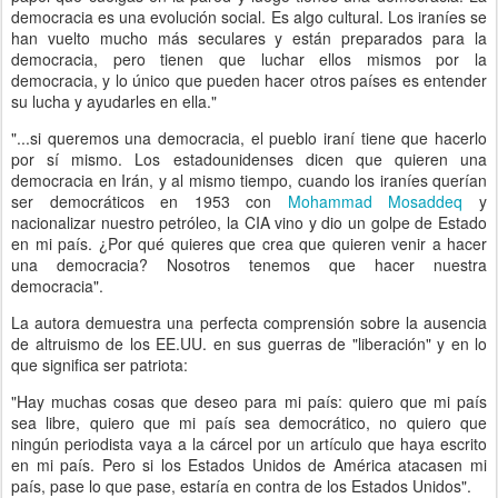
democracia es una evolución social. Es algo cultural. Los iraníes se
han vuelto mucho más seculares y están preparados para la
democracia, pero tienen que luchar ellos mismos por la
democracia, y lo único que pueden hacer otros países es entender
su lucha y ayudarles en ella."
"...si queremos una democracia, el pueblo iraní tiene que hacerlo
por sí mismo. Los estadounidenses dicen que quieren una
democracia en Irán, y al mismo tiempo, cuando los iraníes querían
ser democráticos en 1953 con
Mohammad Mosaddeq
y
nacionalizar nuestro petróleo, la CIA vino y dio un golpe de Estado
en mi país. ¿Por qué quieres que crea que quieren venir a hacer
una democracia? Nosotros tenemos que hacer nuestra
democracia".
La autora demuestra una perfecta comprensión sobre la ausencia
de altruismo de los EE.UU. en sus guerras de "liberación" y en lo
que significa ser patriota:
"Hay muchas cosas que deseo para mi país: quiero que mi país
sea libre, quiero que mi país sea democrático, no quiero que
ningún periodista vaya a la cárcel por un artículo que haya escrito
en mi país. Pero si los Estados Unidos de América atacasen mi
país, pase lo que pase, estaría en contra de los Estados Unidos".