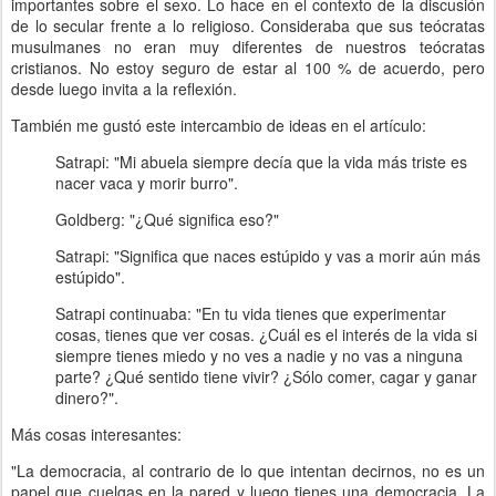
importantes sobre el sexo. Lo hace en el contexto de la discusión
de lo secular frente a lo religioso. Consideraba que sus teócratas
musulmanes no eran muy diferentes de nuestros teócratas
cristianos. No estoy seguro de estar al 100 % de acuerdo, pero
desde luego invita a la reflexión.
También me gustó este intercambio de ideas en el artículo:
Satrapi: "Mi abuela siempre decía que la vida más triste es
nacer vaca y morir burro".
Goldberg: "¿Qué significa eso?"
Satrapi: "Significa que naces estúpido y vas a morir aún más
estúpido".
Satrapi continuaba: "En tu vida tienes que experimentar
cosas, tienes que ver cosas. ¿Cuál es el interés de la vida si
siempre tienes miedo y no ves a nadie y no vas a ninguna
parte? ¿Qué sentido tiene vivir? ¿Sólo comer, cagar y ganar
dinero?".
Más cosas interesantes:
"La democracia, al contrario de lo que intentan decirnos, no es un
papel que cuelgas en la pared y luego tienes una democracia. La