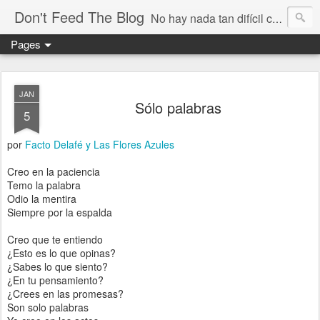
Don't Feed The Blog
No hay nada tan difícil como no engañarse
Pages
JAN
Sólo palabras
5
por
Facto Delafé y Las Flores Azules
Creo en la paciencia
Temo la palabra
Odio la mentira
Siempre por la espalda
Creo que te entiendo
¿Esto es lo que opinas?
¿Sabes lo que siento?
¿En tu pensamiento?
¿Crees en las promesas?
Son solo palabras