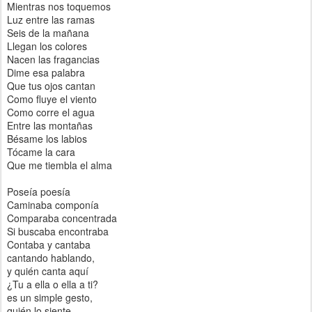
Mientras nos toquemos
Luz entre las ramas
Seis de la mañana
Llegan los colores
Nacen las fragancias
Dime esa palabra
Que tus ojos cantan
Como fluye el viento
Como corre el agua
Entre las montañas
Bésame los labios
Tócame la cara
Que me tiembla el alma
Poseía poesía
Caminaba componía
Comparaba concentrada
Si buscaba encontraba
Contaba y cantaba
cantando hablando,
y quién canta aquí
¿Tu a ella o ella a ti?
es un simple gesto,
quién lo siente