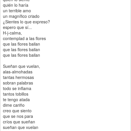
quién lo haría
un terrible amo
un magnífico criado
¿Sientes lo que expreso?
espero que sí...
H-j-calma,
contemplad a las flores
que las flores bailan
que las flores bailan
que las flores bailan
Sueñan que vuelan,
alas-almohadas
tantas hermosas
sobran palabras
todo se inflama
tantos tobillos
te tengo atada
dime cariño
creo que siento
que se nos para
críos que sueñan
sueñan que vuelan