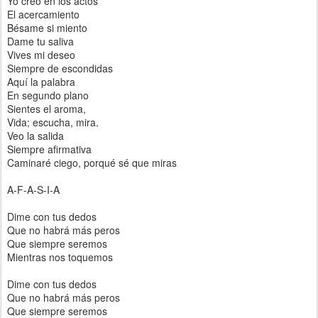
Yo creo en los actos
El acercamiento
Bésame si miento
Dame tu saliva
Vives mi deseo
Siempre de escondidas
Aquí la palabra
En segundo plano
Sientes el aroma,
Vida; escucha, mira.
Veo la salida
Siempre afirmativa
Caminaré ciego, porqué sé que miras
A-F-A-S-I-A
Dime con tus dedos
Que no habrá más peros
Que siempre seremos
Mientras nos toquemos
Dime con tus dedos
Que no habrá más peros
Que siempre seremos