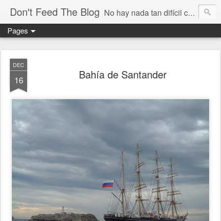
Don't Feed The Blog
No hay nada tan difícil como no engañarse
Pages
DEC
Bahía de Santander
16