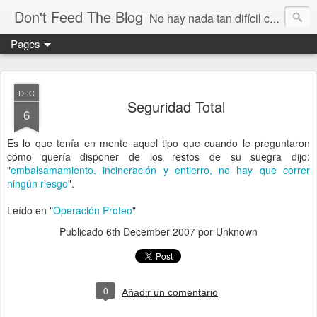
Don't Feed The Blog
No hay nada tan difícil como no engañarse
Pages
DEC
Seguridad Total
6
Es lo que tenía en mente aquel tipo que cuando le preguntaron
cómo quería disponer de los restos de su suegra dijo:
"
embalsamamiento, incineración y entierro, no hay que correr
ningún riesgo
".
Leído en "
Operación Proteo
"
Publicado
6th December 2007
por Unknown
0
Añadir un comentario