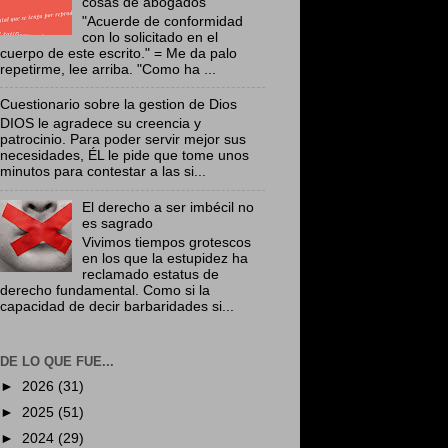
cosas de abogados
"Acuerde de conformidad
con lo solicitado en el
cuerpo de este escrito." = Me da palo
repetirme, lee arriba. "Como ha ...
Cuestionario sobre la gestion de Dios
DIOS le agradece su creencia y
patrocinio. Para poder servir mejor sus
necesidades, ÉL le pide que tome unos
minutos para contestar a las si...
El derecho a ser imbécil no
es sagrado
Vivimos tiempos grotescos
en los que la estupidez ha
reclamado estatus de
derecho fundamental. Como si la
capacidad de decir barbaridades si...
DE LO QUE FUE...
►
2026
(31)
►
2025
(51)
►
2024
(29)