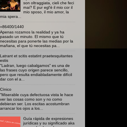
son oltraggiata, cieli che feci
mai? E pur egl'è il mio cor il
mio sposo, il mio amor, la
mia spera...
=86400/1440
Apenas rozamos la realidad y ya ha
pasado un minuto. El mismo que tú
necesitas para ponerte las medias por la
mañana, el que tú necesitas pa...
Latrant et scitis estatint praetesquitantes
estis
"Ladran, luego cabalgamos" es una de
las frases cuyo origen parece sencillo,
pero que resulta endiabladamente difícil
dar con el a...
Cínico
"Miserable cuya defectuosa vista le hace
ver las cosas como son y no como
debieran ser. Los escitas acostumbran
arrancar los ojos a los...
Guía rápida de expresiones
jurídicas y su significado aka