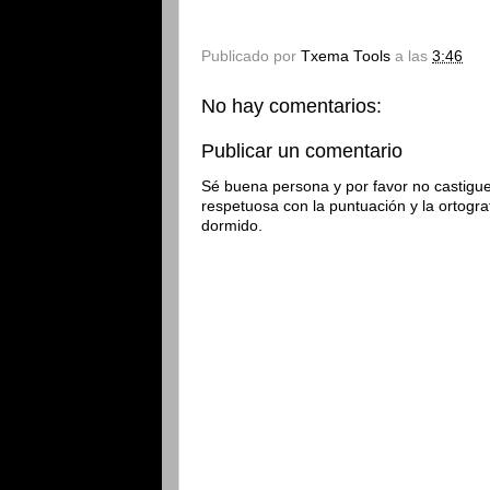
Publicado por
Txema Tools
a las
3:46
No hay comentarios:
Publicar un comentario
Sé buena persona y por favor no castigue
respetuosa con la puntuación y la ortogra
dormido.