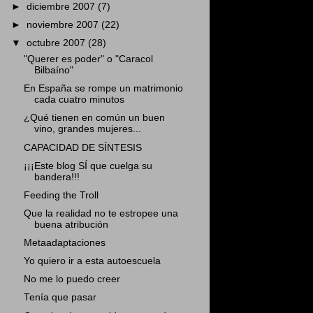
►
diciembre 2007
(7)
►
noviembre 2007
(22)
▼
octubre 2007
(28)
"Querer es poder" o "Caracol
Bilbaíno"
En España se rompe un matrimonio
cada cuatro minutos
¿Qué tienen en común un buen
vino, grandes mujeres...
CAPACIDAD DE SÍNTESIS
¡¡¡Este blog SÍ que cuelga su
bandera!!!
Feeding the Troll
Que la realidad no te estropee una
buena atribución
Metaadaptaciones
Yo quiero ir a esta autoescuela
No me lo puedo creer
Tenía que pasar