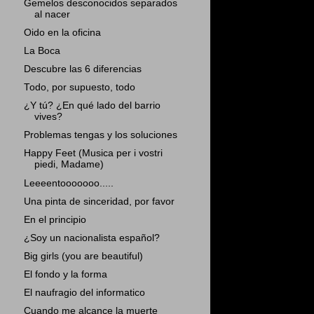
Gemelos desconocidos separados
al nacer
Oido en la oficina
La Boca
Descubre las 6 diferencias
Todo, por supuesto, todo
¿Y tú? ¿En qué lado del barrio
vives?
Problemas tengas y los soluciones
Happy Feet (Musica per i vostri
piedi, Madame)
Leeeentooooooo.....
Una pinta de sinceridad, por favor
En el principio
¿Soy un nacionalista español?
Big girls (you are beautiful)
El fondo y la forma
El naufragio del informatico
Cuando me alcance la muerte