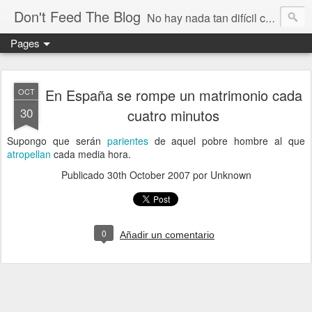
Don't Feed The Blog
No hay nada tan difícil como no engañarse
Pages
En España se rompe un matrimonio cada
OCT
30
cuatro minutos
Supongo que serán
parientes
de aquel pobre hombre al que
atropellan
cada media hora.
Publicado
30th October 2007
por Unknown
0
Añadir un comentario