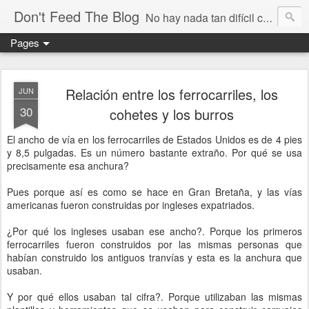
Don't Feed The Blog
No hay nada tan difícil como no engañarse
Pages
Relación entre los ferrocarriles, los
JUN
30
cohetes y los burros
El ancho de vía en los ferrocarriles de Estados Unidos es de 4 pies
y 8,5 pulgadas. Es un número bastante extraño. Por qué se usa
precisamente esa anchura?
Pues porque así es como se hace en Gran Bretaña, y las vías
americanas fueron construidas por ingleses expatriados.
¿Por qué los ingleses usaban ese ancho?. Porque los primeros
ferrocarriles fueron construidos por las mismas personas que
habían construido los antiguos tranvías y esta es la anchura que
usaban.
Y por qué ellos usaban tal cifra?. Porque utilizaban las mismas