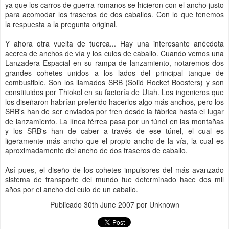
ya que los carros de guerra romanos se hicieron con el ancho justo
para acomodar los traseros de dos caballos. Con lo que tenemos
la respuesta a la pregunta original.
Y ahora otra vuelta de tuerca... Hay una interesante anécdota
acerca de anchos de vía y los culos de caballo. Cuando vemos una
Lanzadera Espacial en su rampa de lanzamiento, notaremos dos
grandes cohetes unidos a los lados del principal tanque de
combustible. Son los llamados SRB (Solid Rocket Boosters) y son
constituidos por Thiokol en su factoría de Utah. Los ingenieros que
los diseñaron habrían preferido hacerlos algo más anchos, pero los
SRB's han de ser enviados por tren desde la fábrica hasta el lugar
de lanzamiento. La línea férrea pasa por un túnel en las montañas
y los SRB's han de caber a través de ese túnel, el cual es
ligeramente más ancho que el propio ancho de la vía, la cual es
aproximadamente del ancho de dos traseros de caballo.
Así pues, el diseño de los cohetes impulsores del más avanzado
sistema de transporte del mundo fue determinado hace dos mil
años por el ancho del culo de un caballo.
Publicado
30th June 2007
por Unknown