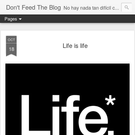
Don't Feed The Blog
No hay nada tan difícil como no engañarse
Pages
OCT
Life is life
18