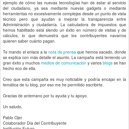
ejemplo de cómo las nuevas tecnologías han de estar al servicio
del ciudadano, ya sea mediante nuevas gadgets o mediante
herramientas no excesivamente complejas desde un punto de vista
técnico pero que ayudan a mejorar la transparencia entre
Administración y ciudadanía. La calculadora de impuestos que
hemos habilitado está siendo un éxito en número de visitas y de
cálculos, lo que demuestra que los contribuyentes navarros
quieren saber cuánto pagan.
Te mando el enlace a la
nota de prensa
que hemos sacado, donde
se explica con más detalle el asunto. La campaña está teniendo un
gran éxito y muchos
medios de comunicación
y varios
blogs
se han
hecho eco de ella.
Creo que esta campaña es muy noticiable y podría encajar en la
temática de tu blog, por eso me he permitido escribirte.
Gracias de antemano por tu ayuda y tu apoyo.
Un saludo,
Pablo Ojer
Colaborador Día del Contribuyente
Institución Futuro