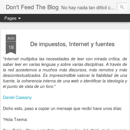
Don't Feed The Blog
No hay nada tan difícil como no engañarse
Pages
AUG
De impuestos, Internet y fuentes
18
"
Internet multiplica las necesidades de leer con mirada crítica, de
saber leer en varias lenguas y sobre varias disciplinas. A través de
la red accedemos a muchos más discursos, más remotos y más
descontextualizados. Es imprescindible valorar la fiabilidad de una
fuente, la coherencia interna de una web o identificar la ideología y
el punto de vista de un foro.
"
Daniel Cassany
Dicho esto, paso a copiar un mensaje que recibí hace unos días:
"Hola Txema: