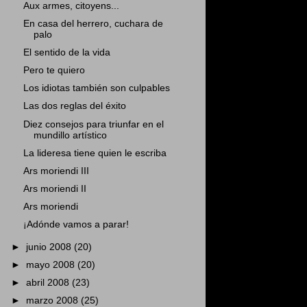
Aux armes, citoyens...
En casa del herrero, cuchara de
palo
El sentido de la vida
Pero te quiero
Los idiotas también son culpables
Las dos reglas del éxito
Diez consejos para triunfar en el
mundillo artístico
La lideresa tiene quien le escriba
Ars moriendi III
Ars moriendi II
Ars moriendi
¡Adónde vamos a parar!
►
junio 2008
(20)
►
mayo 2008
(20)
►
abril 2008
(23)
►
marzo 2008
(25)