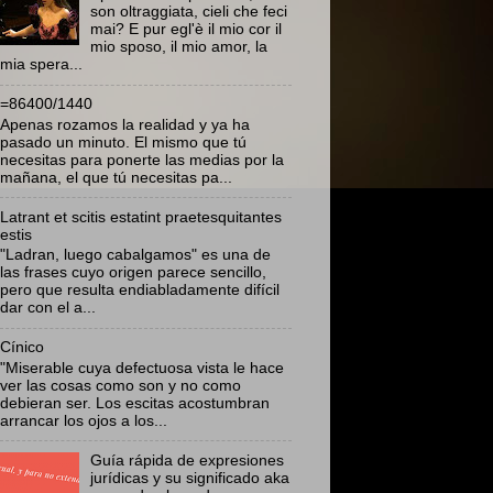
son oltraggiata, cieli che feci
mai? E pur egl'è il mio cor il
mio sposo, il mio amor, la
mia spera...
=86400/1440
Apenas rozamos la realidad y ya ha
pasado un minuto. El mismo que tú
necesitas para ponerte las medias por la
mañana, el que tú necesitas pa...
Latrant et scitis estatint praetesquitantes
estis
"Ladran, luego cabalgamos" es una de
las frases cuyo origen parece sencillo,
pero que resulta endiabladamente difícil
dar con el a...
Cínico
"Miserable cuya defectuosa vista le hace
ver las cosas como son y no como
debieran ser. Los escitas acostumbran
arrancar los ojos a los...
Guía rápida de expresiones
jurídicas y su significado aka