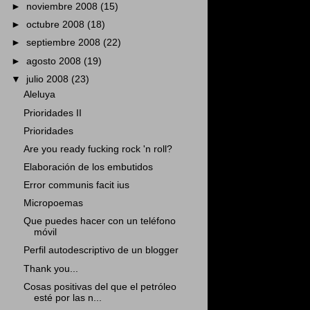
►
noviembre 2008
(15)
►
octubre 2008
(18)
►
septiembre 2008
(22)
►
agosto 2008
(19)
▼
julio 2008
(23)
Aleluya
Prioridades II
Prioridades
Are you ready fucking rock 'n roll?
Elaboración de los embutidos
Error communis facit ius
Micropoemas
Que puedes hacer con un teléfono
móvil
Perfil autodescriptivo de un blogger
Thank you...
Cosas positivas del que el petróleo
esté por las n...