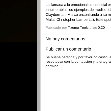
La llamada a lo emocional es esencial en
innumerables los ejemplos de mediocrid
Clayderman, Marco encontrando a su m
Malta, Christopher Lambert...). Este spo
Publicado por
Txema Tools
a las
0:20
No hay comentarios:
Publicar un comentario
Sé buena persona y por favor no castigue
respetuosa con la puntuación y la ortogra
dormido.