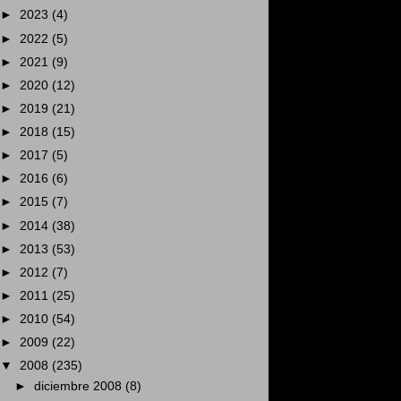
►
2023
(4)
►
2022
(5)
►
2021
(9)
►
2020
(12)
►
2019
(21)
►
2018
(15)
►
2017
(5)
►
2016
(6)
►
2015
(7)
►
2014
(38)
►
2013
(53)
►
2012
(7)
►
2011
(25)
►
2010
(54)
►
2009
(22)
▼
2008
(235)
►
diciembre 2008
(8)