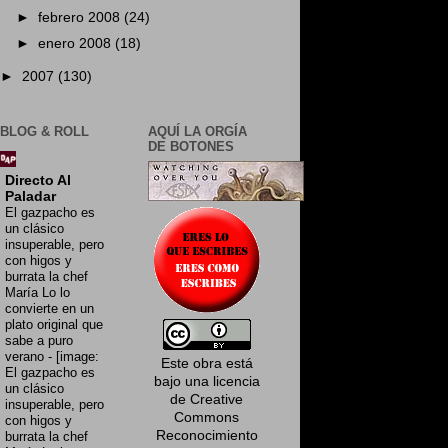
►
febrero 2008
(24)
►
enero 2008
(18)
►
2007
(130)
BLOG & ROLL
AQUÍ LA ORGÍA
DE BOTONES
Directo Al
Paladar
El gazpacho es
un clásico
insuperable, pero
con higos y
burrata la chef
María Lo lo
convierte en un
plato original que
sabe a puro
verano
-
[image:
Este obra está
El gazpacho es
bajo una
licencia
un clásico
de Creative
insuperable, pero
Commons
con higos y
Reconocimiento
burrata la chef