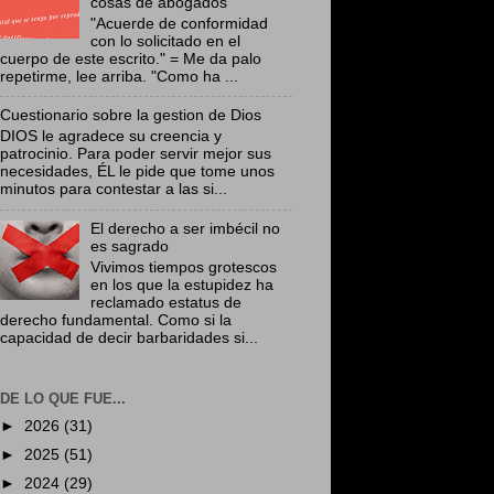
cosas de abogados
"Acuerde de conformidad
con lo solicitado en el
cuerpo de este escrito." = Me da palo
repetirme, lee arriba. "Como ha ...
Cuestionario sobre la gestion de Dios
DIOS le agradece su creencia y
patrocinio. Para poder servir mejor sus
necesidades, ÉL le pide que tome unos
minutos para contestar a las si...
El derecho a ser imbécil no
es sagrado
Vivimos tiempos grotescos
en los que la estupidez ha
reclamado estatus de
derecho fundamental. Como si la
capacidad de decir barbaridades si...
DE LO QUE FUE...
►
2026
(31)
►
2025
(51)
►
2024
(29)