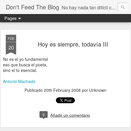
Don't Feed The Blog
No hay nada tan difícil como no engañarse
Pages
FEB
Hoy es siempre, todavía III
20
No es el yo fundamental
eso que busca el poeta,
sino el tú esencial.
Antonio Machado
Publicado
20th February 2008
por Unknown
0
Añadir un comentario