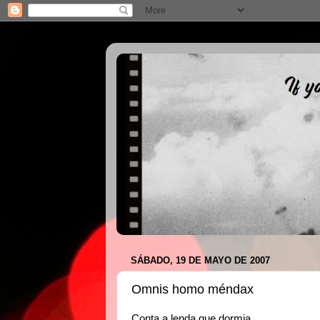
SÁBADO, 19 DE MAYO DE 2007
Omnis homo méndax
Conta a lenda que dormia