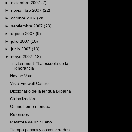
►
diciembre 2007
(7)
►
noviembre 2007
(22)
►
octubre 2007
(28)
►
septiembre 2007
(23)
►
agosto 2007
(9)
►
julio 2007
(10)
►
junio 2007
(13)
▼
mayo 2007
(18)
Tittytainment: "La escuela de la
ignorancia"
Hoy se Vota
Vista Firewall Control
Diccionario de la lengua Bilbaína
Globalización
Omnis homo méndax
Retenidos
Metáfora de un Sueño
Tiempo pasara y cosas veredes