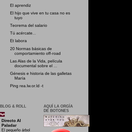
El aprendiz
El hijo que vive en tu casa no es
tuyo
Teorema del salario
Tú acércate...
Et labora
20 Normas básicas de
comportamiento off-road
Las Alas de la Vida, película
documental sobre el ...
Génesis e historia de las galletas
María
Ping rea.lw.or.ld -t
BLOG & ROLL
AQUÍ LA ORGÍA
DE BOTONES
Directo Al
Paladar
El pequeño árbol