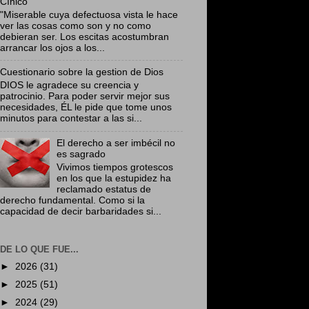
Cínico
"Miserable cuya defectuosa vista le hace
ver las cosas como son y no como
debieran ser. Los escitas acostumbran
arrancar los ojos a los...
Cuestionario sobre la gestion de Dios
DIOS le agradece su creencia y
patrocinio. Para poder servir mejor sus
necesidades, ÉL le pide que tome unos
minutos para contestar a las si...
El derecho a ser imbécil no
es sagrado
Vivimos tiempos grotescos
en los que la estupidez ha
reclamado estatus de
derecho fundamental. Como si la
capacidad de decir barbaridades si...
DE LO QUE FUE...
►
2026
(31)
►
2025
(51)
►
2024
(29)