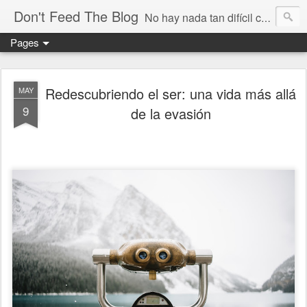
Don't Feed The Blog
No hay nada tan difícil como no engañarse
Pages
Redescubriendo el ser: una vida más allá
MAY
9
de la evasión