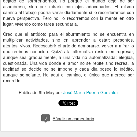
dejado de sorprendernos, no porque el mundo dejó de ser
asombroso, sino por mirarlo con ojos adocenados. El mismo
camino al trabajo podría variar diariamente si lo recorriéramos con
nueva perspectiva. Pero no, lo recorremos con la mente en otro
lugar, viviendo como tarea secundaria.
Creo que el antídoto para el aburrimiento no se encuentra en
multiplicar actividades, sino en aprender a estar: presentes,
atentos, vivos. Redescubrir el arte de demorarse, volver a mirar lo
que creímos conocido. Quizás la alternativa resida en regresar,
aunque sea gradualmente, a una vida no automatizada: elegida,
cuestionada. Una vida donde el amor no se repite sino recrea, la
fidelidad se decide no se impone y cada día posee lo inédito,
aunque semejante. He aquí el camino, el único que merece ser
recorrido.
Publicado
9th May
por
José María Puerta González
0
Añadir un comentario