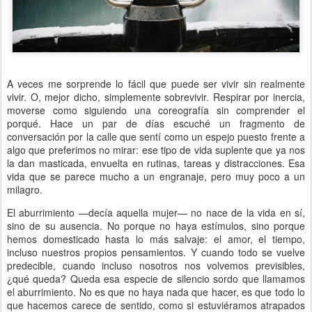
A veces me sorprende lo fácil que puede ser vivir sin realmente
vivir. O, mejor dicho, simplemente sobrevivir. Respirar por inercia,
moverse como siguiendo una coreografía sin comprender el
porqué. Hace un par de días escuché un fragmento de
conversación por la calle que sentí como un espejo puesto frente a
algo que preferimos no mirar: ese tipo de vida suplente que ya nos
la dan masticada, envuelta en rutinas, tareas y distracciones. Esa
vida que se parece mucho a un engranaje, pero muy poco a un
milagro.
El aburrimiento —decía aquella mujer— no nace de la vida en sí,
sino de su ausencia. No porque no haya estímulos, sino porque
hemos domesticado hasta lo más salvaje: el amor, el tiempo,
incluso nuestros propios pensamientos. Y cuando todo se vuelve
predecible, cuando incluso nosotros nos volvemos previsibles,
¿qué queda? Queda esa especie de silencio sordo que llamamos
el aburrimiento. No es que no haya nada que hacer, es que todo lo
que hacemos carece de sentido, como si estuviéramos atrapados