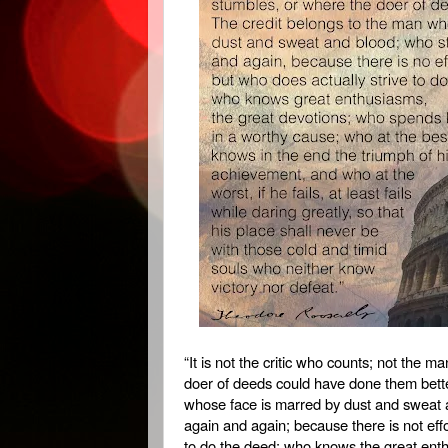
“It is not the critic who counts; not the
doer of deeds could have done them better
whose face is marred by dust and sweat a
again and again; because there is not eff
to do the deed; who knows the great enth