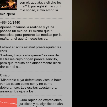
son oltraggiata, cieli che feci
mai? E pur egl'è il mio cor il
mio sposo, il mio amor, la
mia spera...
=86400/1440
Apenas rozamos la realidad y ya ha
pasado un minuto. El mismo que tú
necesitas para ponerte las medias por la
mañana, el que tú necesitas pa...
Latrant et scitis estatint praetesquitantes
estis
"Ladran, luego cabalgamos" es una de
las frases cuyo origen parece sencillo,
pero que resulta endiabladamente difícil
dar con el a...
Cínico
"Miserable cuya defectuosa vista le hace
ver las cosas como son y no como
debieran ser. Los escitas acostumbran
arrancar los ojos a los...
Guía rápida de expresiones
jurídicas y su significado aka