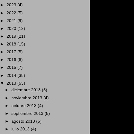
►
2023
(4)
►
2022
(5)
►
2021
(9)
►
2020
(12)
►
2019
(21)
►
2018
(15)
►
2017
(5)
►
2016
(6)
►
2015
(7)
►
2014
(38)
▼
2013
(53)
►
diciembre 2013
(5)
►
noviembre 2013
(4)
►
octubre 2013
(4)
►
septiembre 2013
(5)
►
agosto 2013
(5)
►
julio 2013
(4)