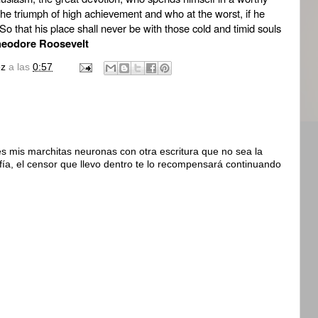
he triumph of high achievement and who at the worst, if he
y. So that his place shall never be with those cold and timid souls
eodore Roosevelt
ez
a las
0:57
s mis marchitas neuronas con otra escritura que no sea la
fía, el censor que llevo dentro te lo recompensará continuando