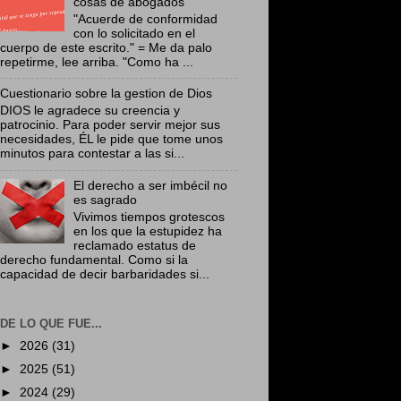
cosas de abogados
"Acuerde de conformidad
con lo solicitado en el
cuerpo de este escrito." = Me da palo
repetirme, lee arriba. "Como ha ...
Cuestionario sobre la gestion de Dios
DIOS le agradece su creencia y
patrocinio. Para poder servir mejor sus
necesidades, ÉL le pide que tome unos
minutos para contestar a las si...
El derecho a ser imbécil no
es sagrado
Vivimos tiempos grotescos
en los que la estupidez ha
reclamado estatus de
derecho fundamental. Como si la
capacidad de decir barbaridades si...
DE LO QUE FUE...
►
2026
(31)
►
2025
(51)
►
2024
(29)