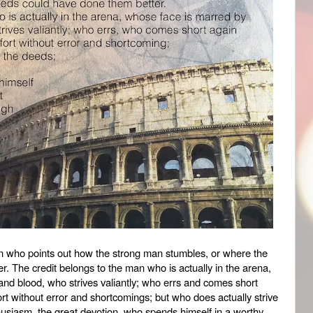
 man who points out how the strong man stumbles, or where the
. The credit belongs to the man who is actually in the arena,
nd blood, who strives valiantly; who errs and comes short
ort without error and shortcomings; but who does actually strive
usiasm, the great devotion, who spends himself in a worthy