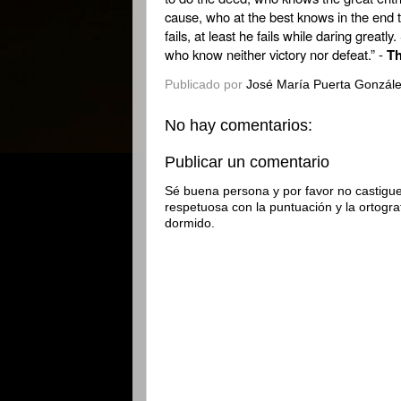
cause, who at the best knows in the end t
fails, at least he fails while daring greatl
who know neither victory nor defeat.” -
Th
Publicado por
José María Puerta Gonzál
No hay comentarios:
Publicar un comentario
Sé buena persona y por favor no castigue
respetuosa con la puntuación y la ortogra
dormido.