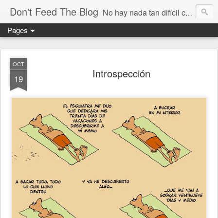
Don't Feed The Blog
No hay nada tan difícil como no engañarse
Pages
OCT
Introspección
19